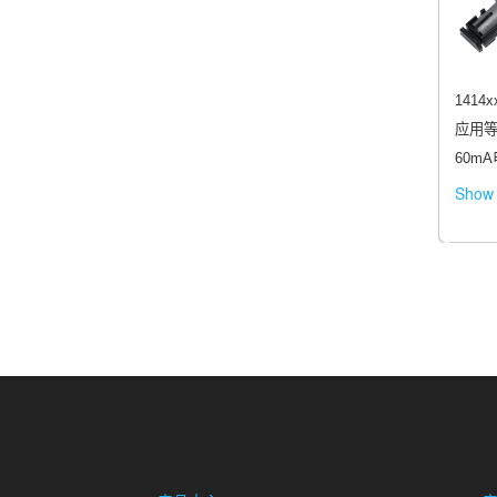
141
应用等
60m
Show 