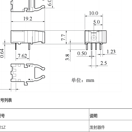
型号列表
型号
说明
21Z
发射器件