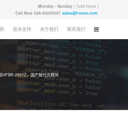
Monday - Sunday
( 7x24 hours )
Call Now
028-85255257
sales@f-tone.com
例
技术支持
关于我们
联系我们
容HFBR-2521Z，国产替代光模块