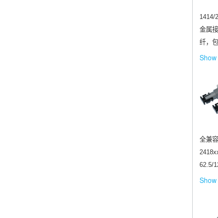
141
金属接
纤，包括
Show 
全兼容
241
62.5/
Show 