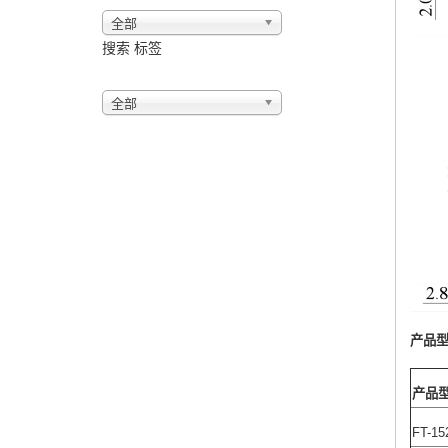
全部
搜索 标签
全部
产品
产品
FT-15