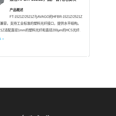
产品概述
FT-1521Z/2521Z与AVAGO的HFBR-1521Z/2521Z
全兼容，支持工业标准的塑料光纤接口，提供水平结构。
/2521Z适配直径1mm的塑料光纤和直径200μm的HCS光纤.
s