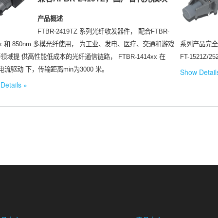
产品概述
FTBR-2419TZ 系列光纤收发器件， 配合FTBR-
4xx 和 850nm 多模光纤使用， 为工业、发电、医疗、交通和游戏
系列产品完
领域提 供高性能低成本的光纤通信链路， FTBR-1414xx 在
FT-1521Z
A电流驱动 下，传输距离min为3000 米。
Show Detail
Details