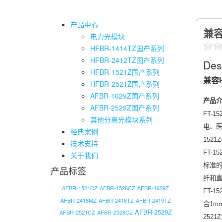
产品中心
兼容
电力光模块
HFBR-1414TZ国产系列
HFBR-2412TZ国产系列
Des
HFBR-1521Z国产系列
兼容H
HFBR-2521Z国产系列
AFBR-1629Z国产系列
产品
AFBR-2529Z国产系列
FT-
其他分离光模块系列
电、医
经典案例
152
技术支持
FT-1
关于我们
标准的
产品标签
纤和直
AFBR-1521CZ
AFBR-1528CZ
AFBR-1629Z
FT-
AFBR-2418MZ
AFBR-2418TZ
AFBR-2419TZ
合1m
AFBR-2529Z
AFBR-2521CZ
AFBR-2528CZ
252