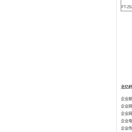
FT-25
北亿纤通 
企业
企业
企业
企业电话
企业传真