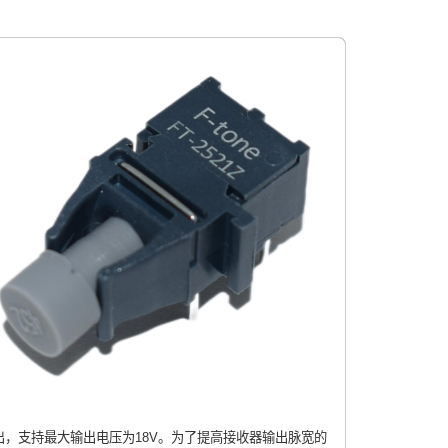
出，支持最大输出电压为18V。为了提高接收器输出脉宽的