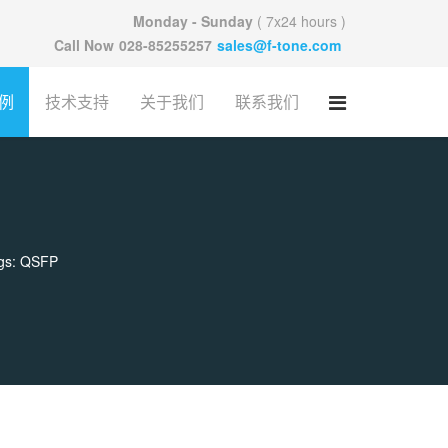
Monday - Sunday
( 7x24 hours )
Call Now
028-85255257
sales@f-tone.com
例
技术支持
关于我们
联系我们
gs: QSFP