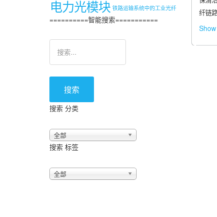
保清洁
电力光模块
铁路运输系统中的工业光纤
纤链
==========智能搜索===========
Show 
搜索
搜索 分类
全部
搜索 标签
全部