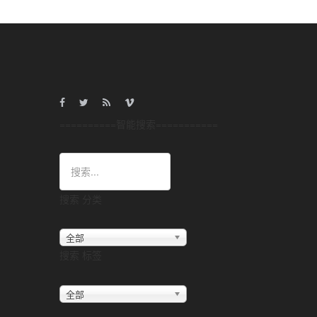
==========智能搜索===========
搜索 分类
全部
搜索 标签
全部