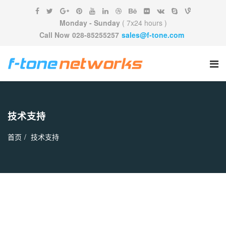
Monday - Sunday
( 7x24 hours )
Call Now
028-85255257
sales@f-tone.com
技术支持
首页
技术支持