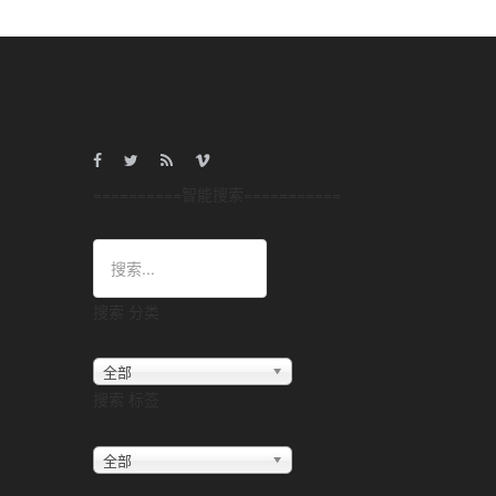
==========智能搜索===========
搜索 分类
全部
搜索 标签
全部