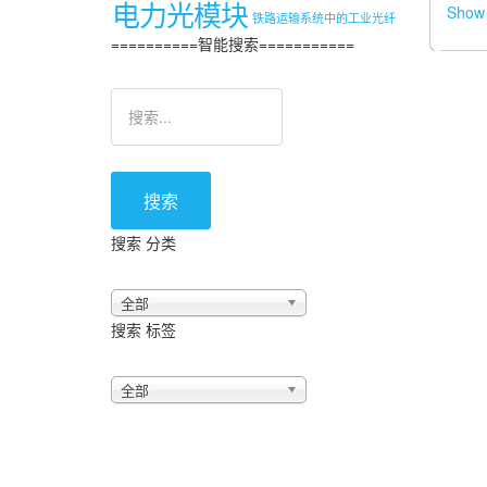
电力光模块
Show 
铁路运输系统中的工业光纤
==========智能搜索===========
搜索
搜索 分类
全部
搜索 标签
全部