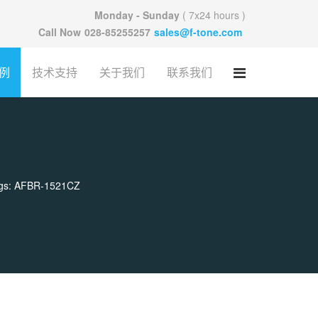
Monday - Sunday
( 7x24 hours )
Call Now
028-85255257
sales@f-tone.com
例
技术支持
关于我们
联系我们
gs: AFBR-1521CZ