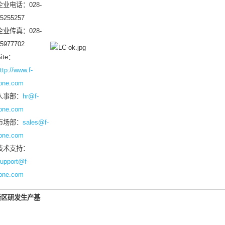
企业电话：028-
5255257
企业传真：028-
5977702
ite：
ttp://www.f-
one.com
人事部：
hr@f-
one.com
市场部：
sales@f-
one.com
技术支持：
upport@f-
one.com
新区研发生产基