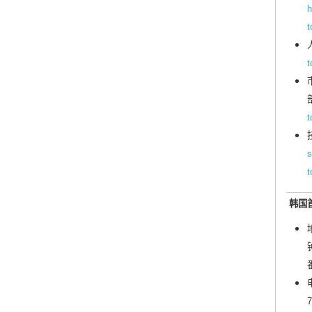
h
t
t
t
s
t
韩国
7