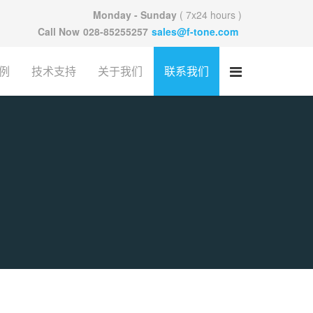
Monday - Sunday
( 7x24 hours )
Call Now
028-85255257
sales@f-tone.com
例
技术支持
关于我们
联系我们