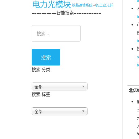
电力光模块
t
铁路运输系统中的工业光纤
==========智能搜索===========
t
t
搜索
s
t
搜索 分类
全部
北亿
搜索 标签
全部