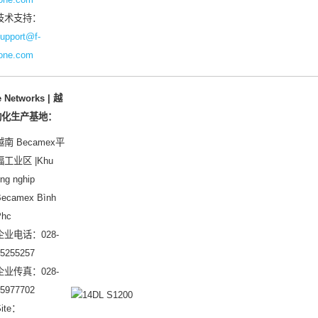
技术支持：
upport@f-
one.com
e Networks | 越
动化生产基地
：
越南 Becamex平
福工业区 |Khu
ng nghip
ecamex Bình
Phc
企业电话：028-
5255257
企业传真：028-
5977702
ite：